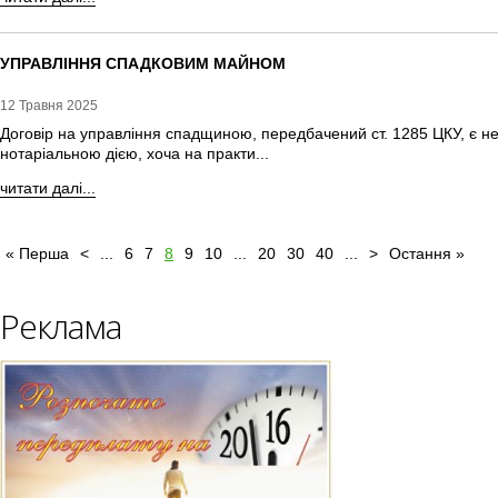
УПРАВЛІННЯ СПАДКОВИМ МАЙНОМ
12 Травня 2025
Договір на управління спадщиною, передбачений ст. 1285 ЦКУ, є 
нотаріальною дією, хоча на практи...
читати далі...
« Перша
<
...
6
7
8
9
10
...
20
30
40
...
>
Остання »
Реклама