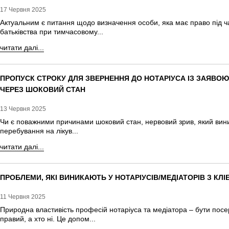
17 Червня 2025
Актуальним є питання щодо визначення особи, яка має право під ча
батьківства при тимчасовому...
читати далі...
ПРОПУСК СТРОКУ ДЛЯ ЗВЕРНЕННЯ ДО НОТАРІУСА ІЗ ЗАЯВО
ЧЕРЕЗ ШОКОВИЙ СТАН
13 Червня 2025
Чи є поважними причинами шоковий стан, нервовий зрив, який виник
перебування на лікув...
читати далі...
ПРОБЛЕМИ, ЯКІ ВИНИКАЮТЬ У НОТАРІУСІВ/МЕДІАТОРІВ З КЛІ
11 Червня 2025
Природна властивість професій нотаріуса та медіатора – бути посе
правий, а хто ні. Це допом...