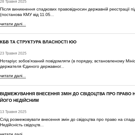
28 Травня 2025
Після виникнення спадкових правовідносин державній реєстрації пі
(постанова КМУ від 11.05...
читати далі...
КБВ ТА СТРУКТУРА ВЛАСНОСТІ ЮО
23 Травня 2025
Нотаріус зобов’язаний повідомляти (в порядку, встановленому Мініс
держателя Єдиного державног...
читати далі...
ВІДМЕЖУВАННЯ ВНЕСЕННЯ ЗМІН ДО СВІДОЦТВА ПРО ПРАВО 
ЙОГО НЕДІЙСНИМ
13 Травня 2025
Слід розмежовувати внесення змін до свідоцтва про право на спад
Недійсність свідоцтв...
читати далі...