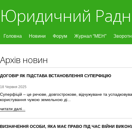
Юридичний Радн
Головна
Новини
Форум
Журнал “МЕН”
Зворотні
Архів новин
ДОГОВІР ЯК ПІДСТАВА ВСТАНОВЛЕННЯ СУПЕРФІЦІЮ
18 Червня 2025
Суперфіцій – це речове, довгострокове, відчужуване та успадковув
користування чужою земельною ді...
читати далі...
ВИЗНАЧЕННЯ ОСОБИ, ЯКА МАЄ ПРАВО ПІД ЧАС ВІЙНИ ВИКОНУ