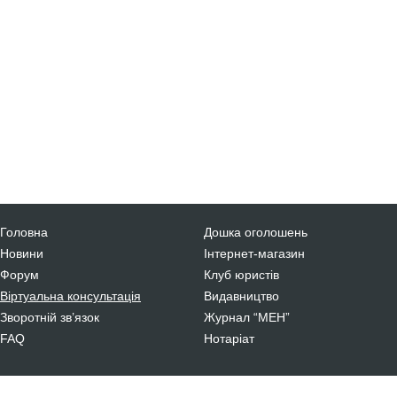
Головна
Дошка оголошень
Новини
Інтернет-магазин
Форум
Клуб юристів
Віртуальна консультація
Видавництво
Зворотній зв’язок
Журнал “МЕН”
FAQ
Нотаріат