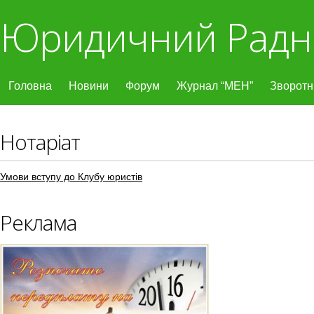
Юридичний Радн
Головна
Новини
Форум
Журнал “МЕН”
Зворотні
Нотаріат
Умови вступу до Клубу юристів
Реклама